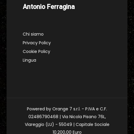
Antonio Ferragina
Chi siamo
Privacy Policy
Cookie Policy
Lingua
Powered by Orange 7 s.r.l. - P.IVA e C.F.
02486790468 | Via Nicola Pisano 76L,
Viareggio (LU) - 55049 | Capitale Sociale
10.200,00 Euro